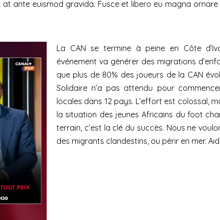
is at ante euismod gravida. Fusce et libero eu magna ornare 
La CAN se termine à peine en Côte d’Ivo
événement va générer des migrations d’enfan
que plus de 80% des joueurs de la CAN évolu
Solidaire n’a pas attendu pour commencer 
locales dans 12 pays. L’effort est colossal, m
la situation des jeunes Africains du foot ch
terrain, c’est la clé du succès. Nous ne voulo
des migrants clandestins, ou périr en mer. Ai