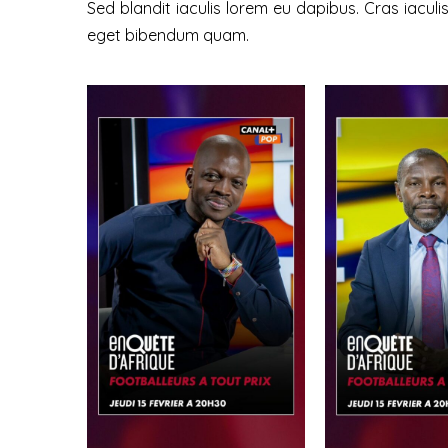
Sed blandit iaculis lorem eu dapibus. Cras iacul
eget bibendum quam.