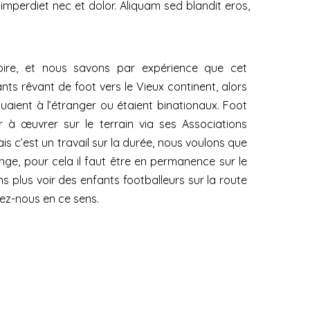
imperdiet nec et dolor. Aliquam sed blandit eros,
ire, et nous savons par expérience que cet
ts rêvant de foot vers le Vieux continent, alors
aient à l’étranger ou étaient binationaux. Foot
à œuvrer sur le terrain via ses Associations
ais c’est un travail sur la durée, nous voulons que
ange, pour cela il faut être en permanence sur le
ns plus voir des enfants footballeurs sur la route
dez-nous en ce sens.