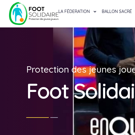
LA FÉDERATION
BALLON SACRÉ
Protection des jeunes jou
Foot Solida