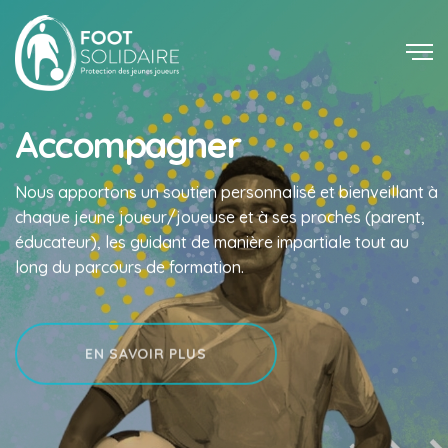
Accompagner
Nous apportons un soutien personnalisé et bienveillant à
chaque jeune joueur/joueuse et à ses proches (parent,
éducateur), les guidant de manière impartiale tout au
long du parcours de formation.
EN SAVOIR PLUS