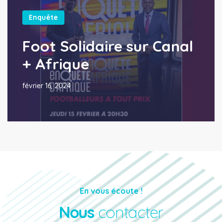
Enquête
Foot Solidaire sur Canal
+ Afrique
février 16, 2024
En vous écoute !
Nous
contacter