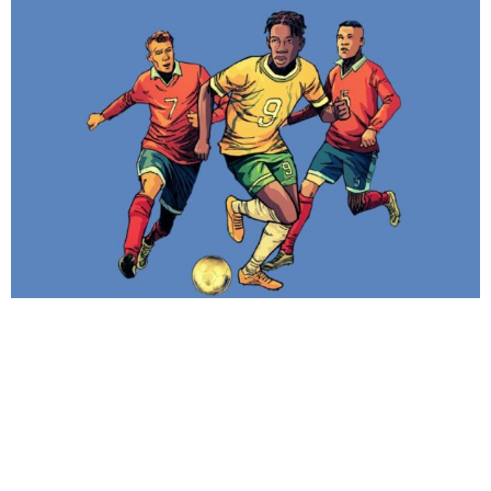
ÉVÉNEMENT À VENIR
BALLON SACRÉ