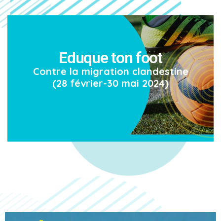
Eduque ton foot
Contre la migration clandestine
(28 février-30 mai 2024)