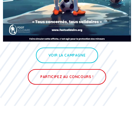
VOIR LA CAMPAGNE
PARTICIPEZ AU CONCOURS !
Protéger les jeunes joueurs