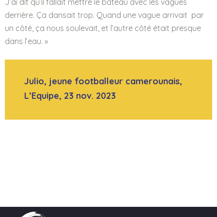
J’ai dit qu’il fallait mettre le bateau avec les vagues
derrière. Ça dansait trop. Quand une vague arrivait par
un côté, ça nous soulevait, et l’autre côté était presque
dans l’eau. »
Julio, jeune footballeur camerounais,
L’Equipe, 23 nov. 2023