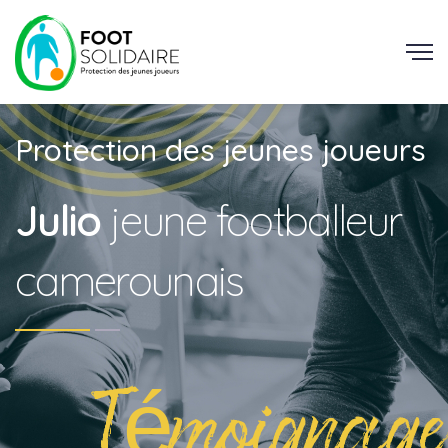
Protection des jeunes joueurs
Julio
jeune footballeur
camerounais
Témoignage